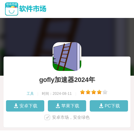
gofly加速器2024年
工具
|
时间：2024-08-11
|
安卓下载
苹果下载
PC下载
安卓市场，安全绿色