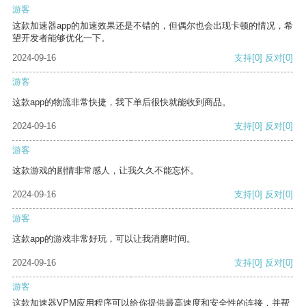
游客
这款加速器app的加速效果还是不错的，但偶尔也会出现卡顿的情况，希
望开发者能够优化一下。
2024-09-16
支持
[0]
反对
[0]
游客
这款app的物流非常快捷，我下单后很快就能收到商品。
2024-09-16
支持
[0]
反对
[0]
游客
这款游戏的剧情非常感人，让我久久不能忘怀。
2024-09-16
支持
[0]
反对
[0]
游客
这款app的游戏非常好玩，可以让我消磨时间。
2024-09-16
支持
[0]
反对
[0]
游客
这款加速器VPM应用程序可以给你提供最高速度和安全性的连接，并帮