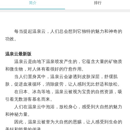
简介
排行
每当提起温泉云，人们总会想到它独特的魅力和神奇的
功效。
温泉云最新版
温泉云是由地下温泉喷发产生的，它蕴含大量的矿物质
和微生物，对人体有着很好的疗愈作用。
当人们置身其中，温泉云会渗透到皮肤深层，舒缓肌
肤，促进血液循环，消除疲劳，让人感到无比舒适和放松。
在日本、冰岛等地，温泉云被视为宝贵的自然资源，吸
引着无数游客慕名而来。
人们在温泉云中泡浴，放松身心，感受到大自然的魅力
和神秘力量。
因此，温泉云被誉为大自然的恩赐，让人感受到生命的
美好和能量的传递。